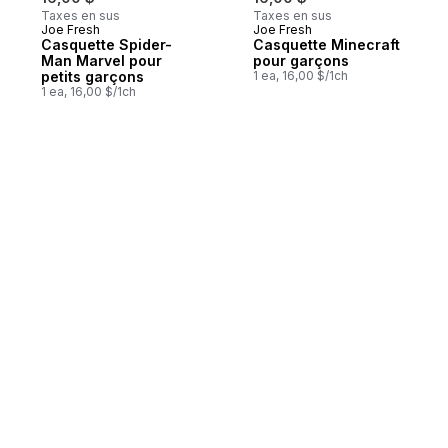
Taxes en sus
Taxes en sus
Joe Fresh
Joe Fresh
Casquette Spider-
Casquette Minecraft
Man Marvel pour
pour garçons
petits garçons
1 ea, 16,00 $/1ch
1 ea, 16,00 $/1ch