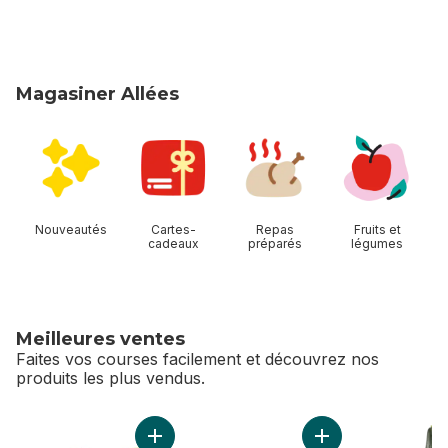
Magasiner Allées
sauter Magasiner Allées
Nouveautés
Cartes-
Repas
Fruits et
cadeaux
préparés
légumes
Meilleures ventes
Faites vos courses facilement et découvrez nos
produits les plus vendus.
sauter Meilleures ventes
Ajouter Limes au panier
Ajouter Fraises d’O