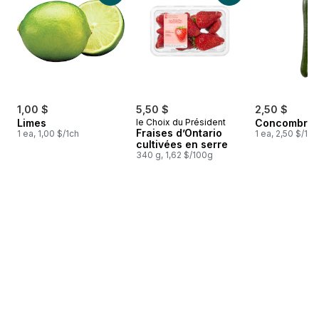
1,00 $
5,50 $
2,50 $
Limes
le Choix du Président
Concombres 
Fraises d’Ontario
1 ea, 1,00 $/1ch
1 ea, 2,50 $/1ch
cultivées en serre
340 g, 1,62 $/100g