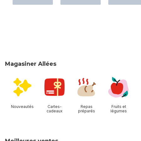
Magasiner Allées
sauter Magasiner Allées
Nouveautés
Cartes-
Repas
Fruits et
cadeaux
préparés
légumes
Meilleures ventes