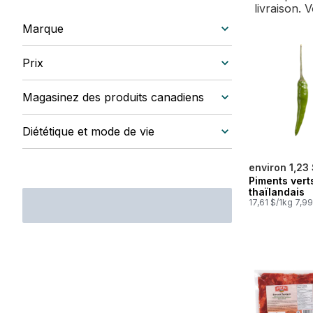
livraison. 
Marque
Prix
Magasinez des produits canadiens
Diététique et mode de vie
environ 1,23
Piments vert
thaïlandais
17,61 $/1kg 7,99