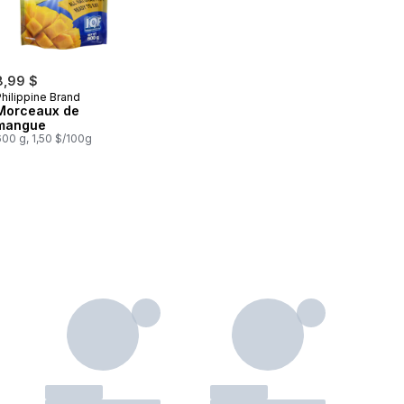
8,99 $
hilippine Brand
Morceaux de
mangue
00 g, 1,50 $/100g