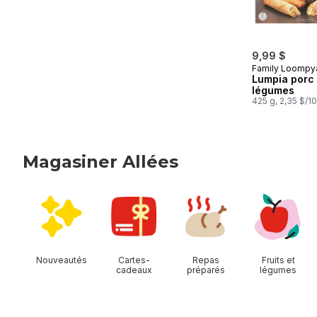
9,99 $
Family Loompy
Lumpia porc 
légumes
425 g, 2,35 $/1
Magasiner Allées
sauter Magasiner Allées
Nouveautés
Cartes-
Repas
Fruits et
cadeaux
préparés
légumes